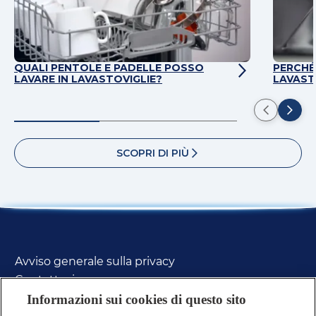
QUALI PENTOLE E PADELLE POSSO
PERCHÉ
LAVARE IN LAVASTOVIGLIE?
LAVASTO
SCOPRI DI PIÙ
Avviso generale sulla privacy
Contattaci
FAQs
Informazioni sui cookies di questo sito