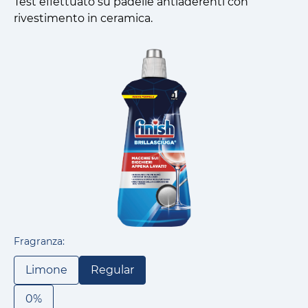
Test effettuato su padelle antiaderenti con
rivestimento in ceramica.
Fragranza:
Limone
Regular
0%