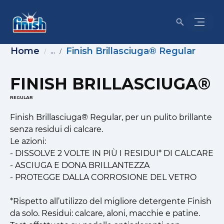
Home
Finish Brillasciuga® Regular
...
FINISH BRILLASCIUGA®
REGULAR
Finish Brillasciuga® Regular, per un pulito brillante
senza residui di calcare.
Le azioni:
- DISSOLVE 2 VOLTE IN PIÙ I RESIDUI* DI CALCARE
- ASCIUGA E DONA BRILLANTEZZA
- PROTEGGE DALLA CORROSIONE DEL VETRO
*Rispetto all’utilizzo del migliore detergente Finish
da solo. Residui: calcare, aloni, macchie e patine.