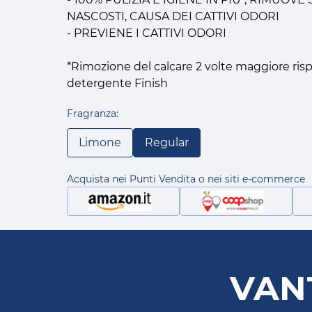
NASCOSTI, CAUSA DEI CATTIVI ODORI
- PREVIENE I CATTIVI ODORI
*Rimozione del calcare 2 volte maggiore rispet
detergente Finish
Fragranza:
Limone
Regular
Acquista nei Punti Vendita o nei siti e-commerce
VAN