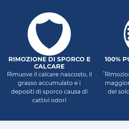
RIMOZIONE DI SPORCO E
100% PU
CALCARE
*
Rimuove il calcare nascosto, il
Rimozion
grasso accumulato e i
maggiore
depositi di sporco causa di
del sol
cattivi odori