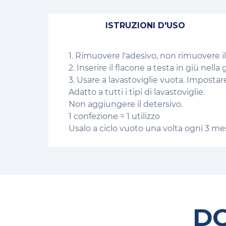
ISTRUZIONI D'USO
1. Rimuovere l'adesivo, non rimuovere i
2. Inserire il flacone a testa in giù nella g
3. Usare a lavastoviglie vuota. Impostare
Adatto a tutti i tipi di lavastoviglie.
Non aggiungere il detersivo.
1 confezione = 1 utilizzo
Usalo a ciclo vuoto una volta ogni 3 mes
D