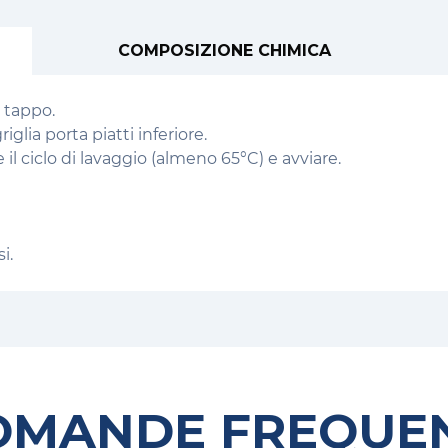
COMPOSIZIONE CHIMICA
l tappo.
riglia porta piatti inferiore.
 il ciclo di lavaggio (almeno 65°C) e avviare.
i.
OMANDE FREQUEN