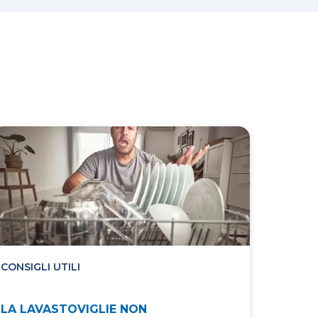
CONSIGLI UTILI
CONSIG
LA LAVASTOVIGLIE NON
COME