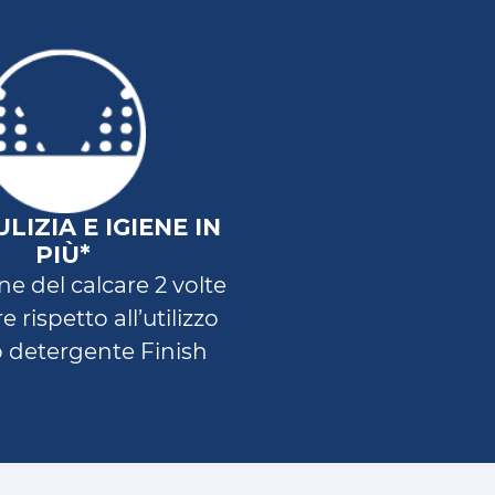
LIZIA E IGIENE IN
PIÙ*
e del calcare 2 volte
 rispetto all’utilizzo
o detergente Finish