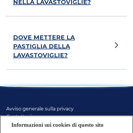
NELLA LAVASTOVIGLIE?
DOVE METTERE LA
PASTIGLIA DELLA
LAVASTOVIGLIE?
Avviso generale sulla privacy
Contattaci
FAQs
Informazioni sui cookies di questo sito
Politica sui Cookie